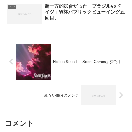
超一方的試合だった「ブラジルvsド
Eru.txt
イツ」W杯パブリックビューイング五
回目。
Hellion Sounds「Scent Games」委託中
細かい部分のメンテ
コメント