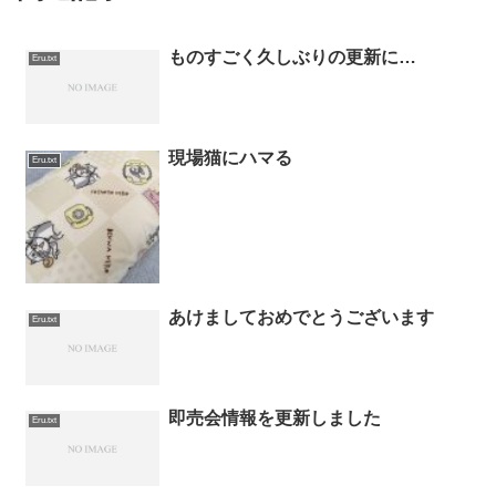
ものすごく久しぶりの更新に…
Eru.txt
現場猫にハマる
Eru.txt
あけましておめでとうございます
Eru.txt
即売会情報を更新しました
Eru.txt