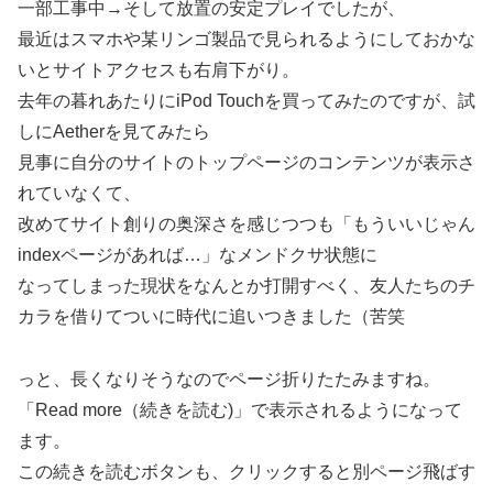
一部工事中→そして放置の安定プレイでしたが、
最近はスマホや某リンゴ製品で見られるようにしておかな
いとサイトアクセスも右肩下がり。
去年の暮れあたりにiPod Touchを買ってみたのですが、試
しにAetherを見てみたら
見事に自分のサイトのトップページのコンテンツが表示さ
れていなくて、
改めてサイト創りの奥深さを感じつつも「もういいじゃん
indexページがあれば…」なメンドクサ状態に
なってしまった現状をなんとか打開すべく、友人たちのチ
カラを借りてついに時代に追いつきました（苦笑
っと、長くなりそうなのでページ折りたたみますね。
「Read more（続きを読む)」で表示されるようになって
ます。
この続きを読むボタンも、クリックすると別ページ飛ばす