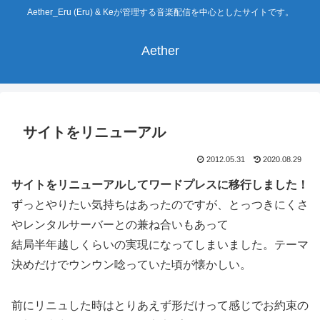
Aether_Eru (Eru) & Keが管理する音楽配信を中心としたサイトです。
Aether
サイトをリニューアル
2012.05.31
2020.08.29
サイトをリニューアルしてワードプレスに移行しました！
ずっとやりたい気持ちはあったのですが、とっつきにくさ
やレンタルサーバーとの兼ね合いもあって
結局半年越しくらいの実現になってしまいました。テーマ
決めだけでウンウン唸っていた頃が懐かしい。
前にリニュした時はとりあえず形だけって感じでお約束の