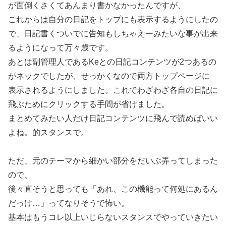
が面倒くさくてあんまり書かなかったんですが、
これからは自分の日記をトップにも表示するようにしたの
で、日記書くついでに告知もしちゃえーみたいな事が出来
るようになって万々歳です。
あとは副管理人であるKeとの日記コンテンツが2つあるの
がネックでしたが、せっかくなので両方トップページに
表示されるようにしました。これでわざわざ各自の日記に
飛ぶためにクリックする手間が省けました。
まとめてみたい人だけ日記コンテンツに飛んで読めばいい
よね。的スタンスで。
ただ、元のテーマから細かい部分をだいぶ弄ってしまった
ので、
後々直そうと思っても「あれ、この機能って何処にあるん
だっけ…」ってなりそうで怖い。
基本はもうコレ以上いじらないスタンスでやっていきたい