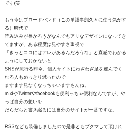
です(笑
もう今はブロードバンド（この単語事態久々に使う気がす
る）時代で
読み込みが長かろうがなんでもアリなデザインになってき
てますが、ある程度は見やすさ重視で
「きっとココにはアレがあるんだろうな」と直感でわかる
ようにしておかないと
SNSが流行る昨今、個人サイトにわざわざ足を運んでく
れる人もめっきり減ったので
ますます見なくなっちゃいますもんね。
mixiやTwitterやfacebookも便利っちゃ便利なんですが、や
っぱ自分の想いを
だらだらと書き綴るには自分のサイトが一番ですな。
RSSなども装備しましたので是非ともブクマして頂けれ