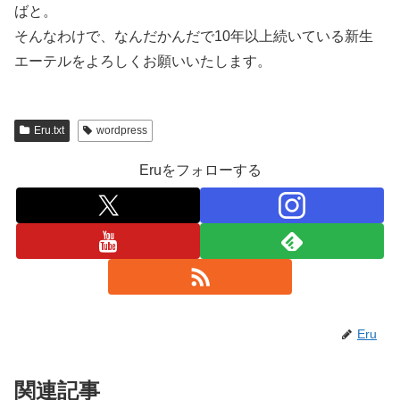
ばと。
そんなわけで、なんだかんだで10年以上続いている新生
エーテルをよろしくお願いいたします。
Eru.txt
wordpress
Eruをフォローする
Eru
関連記事