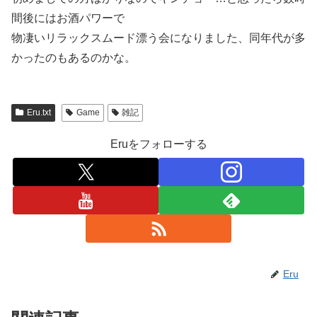
間後にはお酒パワーで
物凄いリラックスムード漂う会になりました、同年代が多
かったのもあるのかな。
Eru.txt
Game
雑記
Eruをフォローする
Eru