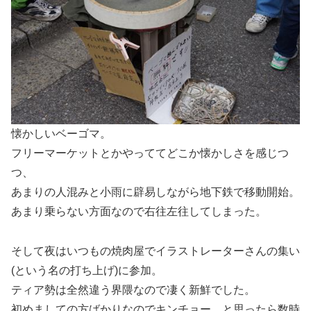
懐かしいベーゴマ。
フリーマーケットとかやっててどこか懐かしさを感じつ
つ、
あまりの人混みと小雨に辟易しながら地下鉄で移動開始。
あまり乗らない方面なので右往左往してしまった。
そして夜はいつもの焼肉屋でイラストレーターさんの集い
(という名の打ち上げ)に参加。
ティア勢は全然違う界隈なので凄く新鮮でした。
初めましての方ばかりなのでキンチョー…と思ったら数時