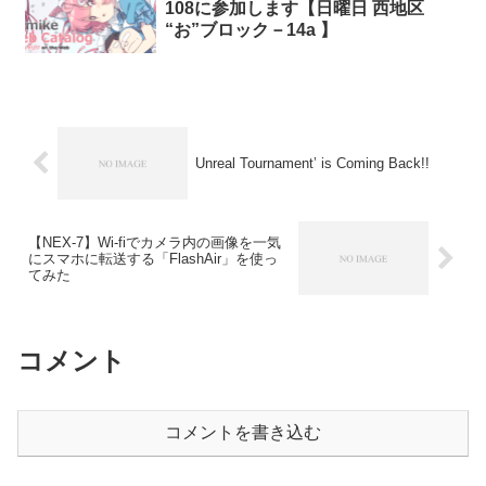
108に参加します【日曜日 西地区
“お”ブロック－14a 】
Unreal Tournament’ is Coming Back!!
【NEX-7】Wi-fiでカメラ内の画像を一気
にスマホに転送する「FlashAir」を使っ
てみた
コメント
コメントを書き込む