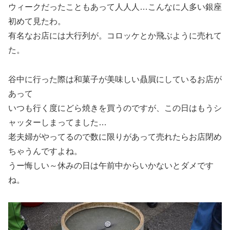
ウィークだったこともあって人人人…こんなに人多い銀座
初めて見たわ。
有名なお店には大行列が。コロッケとか飛ぶように売れて
た。
谷中に行った際は和菓子が美味しい贔屓にしているお店が
あって
いつも行く度にどら焼きを買うのですが、この日はもうシ
ャッターしまってました…
老夫婦がやってるので数に限りがあって売れたらお店閉め
ちゃうんですよね。
うー悔しい～休みの日は午前中からいかないとダメです
ね。