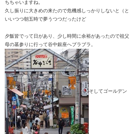
ちちゃいますね。
久し振りに大きめの来たので危機感しっかりしないと（と
いいつつ朝五時で夢うつつだったけど
夕飯皆でって日があり、少し時間に余裕があったので祖父
母の墓参りに行って谷中銀座へブラブラ。
そしてゴールデン