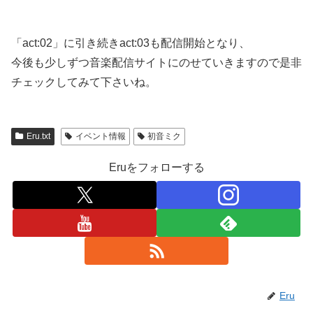
「act:02」に引き続きact:03も配信開始となり、
今後も少しずつ音楽配信サイトにのせていきますので是非
チェックしてみて下さいね。
Eru.txt
イベント情報
初音ミク
Eruをフォローする
Eru