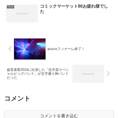
コミックマーケット86お疲れ様でし
Eru.txt
た
axxcisフィナーレ終了！
超音楽祭2014に出演した「任天堂スペシ
ャルビッグバンド」が文字通り神バンド
だった
コメント
コメントを書き込む