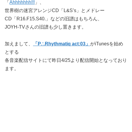
「
Ahhhhhhh!!!
」、
世界樹の迷宮アレンジCD「L&S’s」とメドレー
CD「R16.F15.S40.」などの旧譜はもちろん、
JOYH-TVさんの旧譜も少し置きます。
加えまして、
「P∴Rhythmatiq act:03」
がiTunesを始め
とする
各音楽配信サイトにて昨日4/25より配信開始となっており
ます。