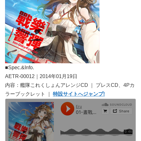
■Spec.&Info.
AETR-00012｜2014年01月19日
内容：艦隊これくしょんアレンジCD ｜ プレスCD、4Pカ
ラーブックレット ｜
特設サイトへジャンプ!