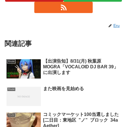
Eru
関連記事
【出演告知】8/31(月) 秋葉原
Eru.txt
MOGRA「VOCALOID DJ BAR 39」
に出演します
また映画を見始める
Eru.txt
コミックマーケット100当選しました
Eru.txt
[二日目：東地区 ”ノ” ブロック 34a
Aether]