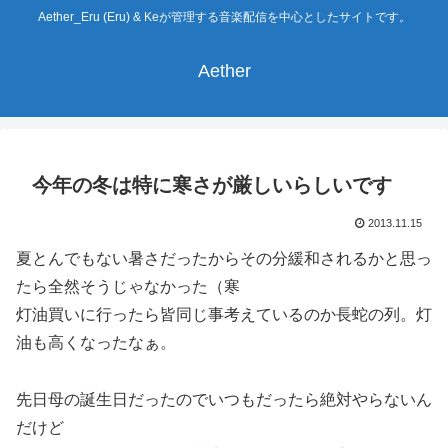
Aether_Eru (Eru) & Keが管理する音楽配信を中心としたサイトです。
Aether
今年の冬は特に寒さが厳しいらしいです
2013.11.15
夏とんでもない暑さだったからその分緩和されるかと思っ
たら全然そうじゃなかった（寒
灯油買いに行ったら皆同じ事考えているのか長蛇の列。灯
油も高くなったなぁ。
先日母の誕生日だったのでいつもだったら絶対やらないん
だけど