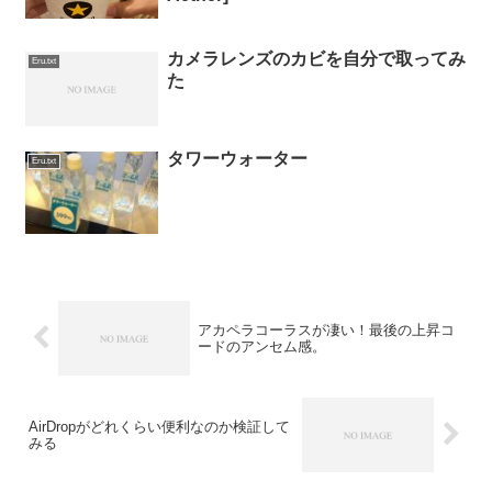
カメラレンズのカビを自分で取ってみ
Eru.txt
た
タワーウォーター
Eru.txt
アカペラコーラスが凄い！最後の上昇コ
ードのアンセム感。
AirDropがどれくらい便利なのか検証して
みる