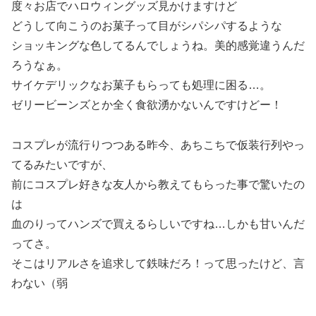
度々お店でハロウィングッズ見かけますけど
どうして向こうのお菓子って目がシパシパするような
ショッキングな色してるんでしょうね。美的感覚違うんだ
ろうなぁ。
サイケデリックなお菓子もらっても処理に困る…。
ゼリービーンズとか全く食欲湧かないんですけどー！
コスプレが流行りつつある昨今、あちこちで仮装行列やっ
てるみたいですが、
前にコスプレ好きな友人から教えてもらった事で驚いたの
は
血のりってハンズで買えるらしいですね…しかも甘いんだ
ってさ。
そこはリアルさを追求して鉄味だろ！って思ったけど、言
わない（弱