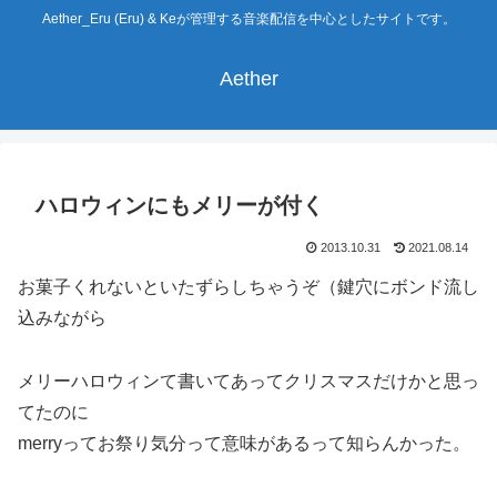
Aether_Eru (Eru) & Keが管理する音楽配信を中心としたサイトです。
Aether
ハロウィンにもメリーが付く
2013.10.31
2021.08.14
お菓子くれないといたずらしちゃうぞ（鍵穴にボンド流し
込みながら
メリーハロウィンて書いてあってクリスマスだけかと思っ
てたのに
merryってお祭り気分って意味があるって知らんかった。