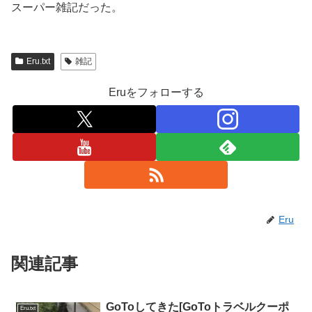
スーパー雑記だった。
Eru.txt
雑記
Eruをフォローする
Eru
関連記事
GoToしてきた[GoToトラベルクーポ
Eru.txt