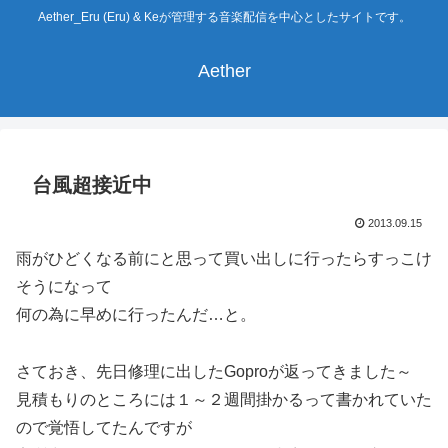
Aether_Eru (Eru) & Keが管理する音楽配信を中心としたサイトです。
Aether
台風超接近中
2013.09.15
雨がひどくなる前にと思って買い出しに行ったらすっこけ
そうになって
何の為に早めに行ったんだ…と。
さておき、先日修理に出したGoproが返ってきました～
見積もりのところには１～２週間掛かるって書かれていた
ので覚悟してたんですが