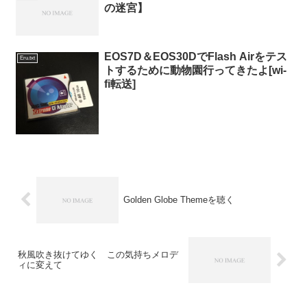
の迷宮】
EOS7D＆EOS30DでFlash Airをテス
Eru.txt
トするために動物園行ってきたよ[wi-
fi転送]
Golden Globe Themeを聴く
秋風吹き抜けてゆく この気持ちメロデ
ィに変えて