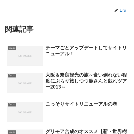
Eru
関連記事
テーマごとアップデートしてサイトリ
Eru.txt
ニューアル！
大阪＆奈良観光の旅～食い倒れない程
Eru.txt
度にぶらり旅しつつ鹿さんと戯れツア
ー2013～
こっそりサイトリニューアルの巻
Eru.txt
グリモア合成のオススメ【新・世界樹
Eru.txt