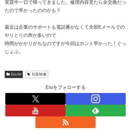
実質中一日で帰ってきました。修理内容見たら全交換だっ
たので早かったののかも？
最近は企業のサポートも電話番がなくて全部Eメールでの
やりとりの所が多いので
時間がかかりがちなのですが今回はホント早かった！ぐっ
じょぶ。
Eru.txt
写真/映像
Eruをフォローする