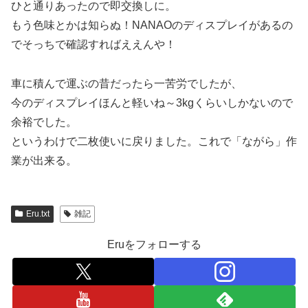
ひと通りあったので即交換しに。
もう色味とかは知らぬ！NANAOのディスプレイがあるの
でそっちで確認すればええんや！
車に積んで運ぶの昔だったら一苦労でしたが、
今のディスプレイほんと軽いね～3kgくらいしかないので
余裕でした。
というわけで二枚使いに戻りました。これで「ながら」作
業が出来る。
Eru.txt
雑記
Eruをフォローする