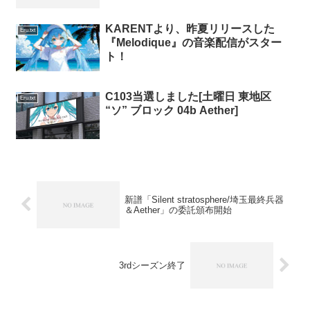
KARENTより、昨夏リリースした
Eru.txt
『Melodique』の音楽配信がスター
ト！
C103当選しました[土曜日 東地区
Eru.txt
“ソ” ブロック 04b Aether]
新譜「Silent stratosphere/埼玉最終兵器
＆Aether」の委託頒布開始
3rdシーズン終了