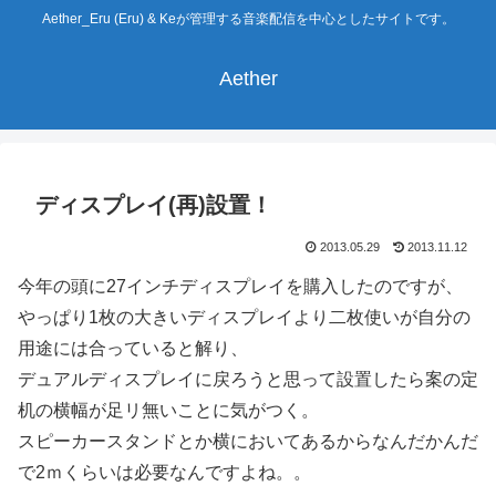
Aether_Eru (Eru) & Keが管理する音楽配信を中心としたサイトです。
Aether
ディスプレイ(再)設置！
2013.05.29
2013.11.12
今年の頭に27インチディスプレイを購入したのですが、
やっぱり1枚の大きいディスプレイより二枚使いが自分の
用途には合っていると解り、
デュアルディスプレイに戻ろうと思って設置したら案の定
机の横幅が足リ無いことに気がつく。
スピーカースタンドとか横においてあるからなんだかんだ
で2ｍくらいは必要なんですよね。。