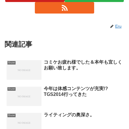
Eru
関連記事
コミケお疲れ様でした＆本年も宜しく
Eru.txt
お願い致します。
今年は体感コンテンツが充実!?
Eru.txt
TGS2014行ってきた
ライティングの奥深さ。
Eru.txt