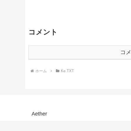
コメント
コ
ホーム
Ke.TXT
Aether