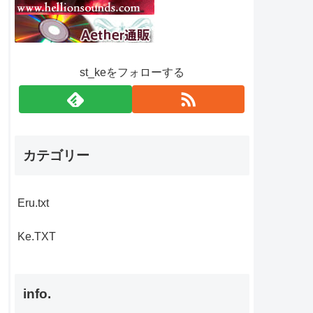
st_keをフォローする
カテゴリー
Eru.txt
Ke.TXT
info.