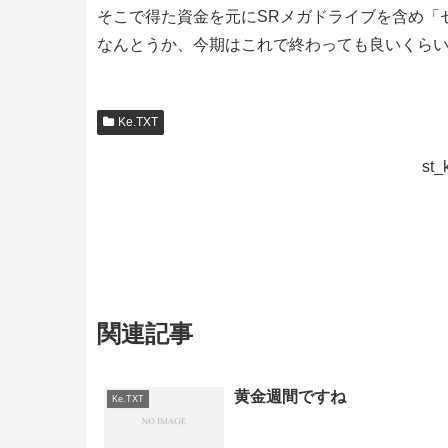
そこで得た資金を元にSRメガドライブを含め「
なんとうか、今期はこれで終わっても良いくら
Ke.TXT
st
関連記事
黄金週間ですね
Ke.TXT