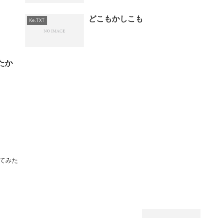
どこもかしこも
Ke.TXT
たか
てみた