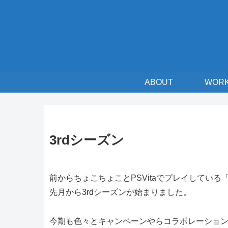
ABOUT
WOR
3rdシーズン
前からちょこちょことPSVitaでプレイしてい
先月から3rdシーズンが始まりました。
今期も色々とキャンペーンやらコラボレーショ