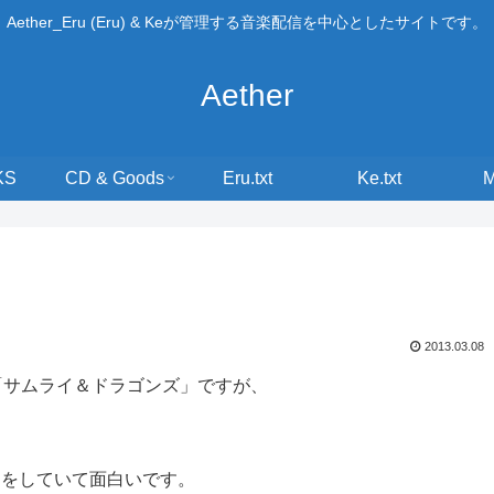
Aether_Eru (Eru) & Keが管理する音楽配信を中心としたサイトです。
Aether
KS
CD & Goods
Eru.txt
Ke.txt
2013.03.08
る「サムライ＆ドラゴンズ」ですが、
ンをしていて面白いです。