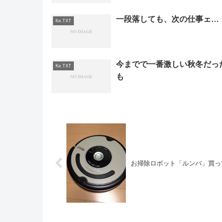
一段落しても、次の仕事ェ…
Ke.TXT
今までで一番激しい秋冬だっ
Ke.TXT
も
お掃除ロボット「ルンバ」買っ