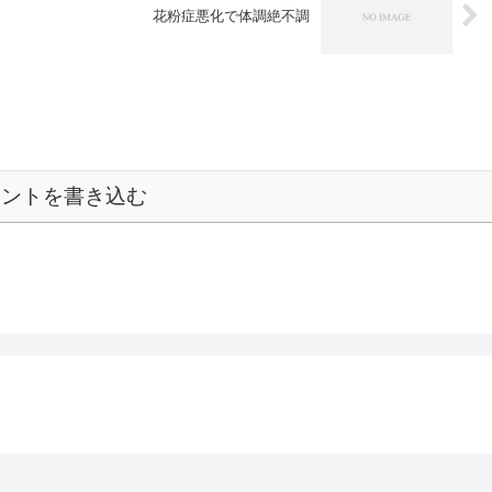
花粉症悪化で体調絶不調
メントを書き込む