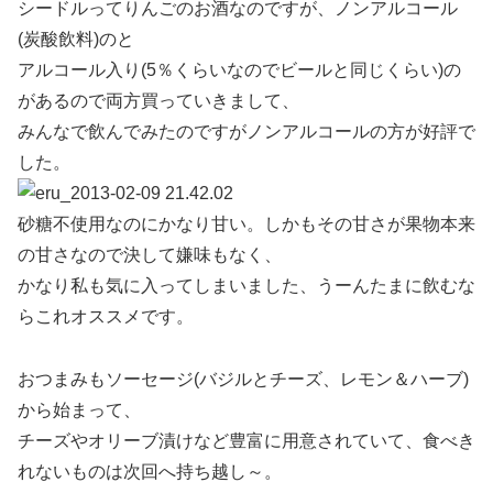
シードルってりんごのお酒なのですが、ノンアルコール
(炭酸飲料)のと
アルコール入り(5％くらいなのでビールと同じくらい)の
があるので両方買っていきまして、
みんなで飲んでみたのですがノンアルコールの方が好評で
した。
砂糖不使用なのにかなり甘い。しかもその甘さが果物本来
の甘さなので決して嫌味もなく、
かなり私も気に入ってしまいました、うーんたまに飲むな
らこれオススメです。
おつまみもソーセージ(バジルとチーズ、レモン＆ハーブ)
から始まって、
チーズやオリーブ漬けなど豊富に用意されていて、食べき
れないものは次回へ持ち越し～。