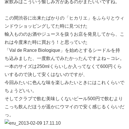
家飲みはこういう愉しみ方があるのがまたいいですね。
この間渋谷に出来たばかりの「ヒカリエ」をふらりとウィ
ンドウショッピングしてた時に見つけた
輸入もののお酒やジュースを扱うお店を発見してから、こ
れは今度来た時に買おう！と思っていた
「Val de Rance Biologique」を始めとするシードルを持
ち込みました、一度飲んでみたかったんですよね～コレ。
一本のサイズは250mlくらいしか入ってなくて600円くら
いするので決して安くはないのですが、
今回みたいに色んな味を楽しみたいときにはこれくらいで
ちょうどいい。
そしてクラブで飲む美味しくないビール500円で飲むより
こっち飲んだほうが遥かにウマイので安く感じるくらいだ
っ。