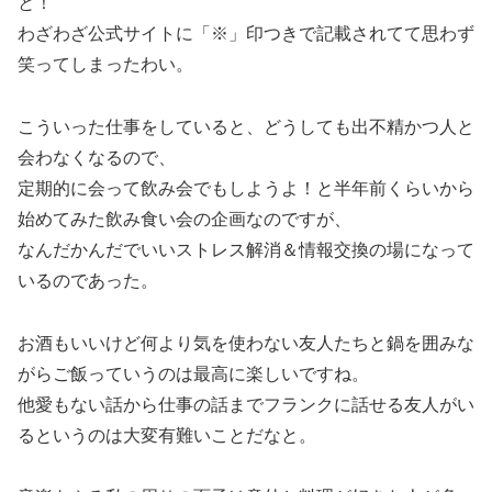
と！
わざわざ公式サイトに「※」印つきで記載されてて思わず
笑ってしまったわい。
こういった仕事をしていると、どうしても出不精かつ人と
会わなくなるので、
定期的に会って飲み会でもしようよ！と半年前くらいから
始めてみた飲み食い会の企画なのですが、
なんだかんだでいいストレス解消＆情報交換の場になって
いるのであった。
お酒もいいけど何より気を使わない友人たちと鍋を囲みな
がらご飯っていうのは最高に楽しいですね。
他愛もない話から仕事の話までフランクに話せる友人がい
るというのは大変有難いことだなと。