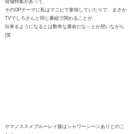
現場特集があって、
そのOPテーマに私はマニピで参加していたりで、まさか
TVでしろさんと同じ番組で関わることが
出来るようになるとは数奇な運命だな～とか想いながら
(笑
ヤマノススメブルーレイ版はシャワーシーンありとのこ