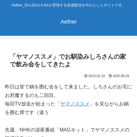
Aether_Eru (Eru) & Keが管理する音楽配信を中心としたサイトです。
Aether
「ヤマノススメ」でお馴染みしろさんの家
で飲み会をしてきたよ
2013.02.10
2020.08.29
昨日は皆で鍋を囲む会をして来ました。しろさんのお宅に
お邪魔するのも二回目。
毎回TV放送が始まった「
ヤマノススメ
」を見ながらお鍋
を囲む席です（違う
先週、NHKの深夜番組「MAGネット」でヤマノススメの