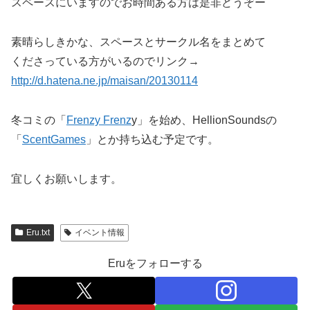
スペースにいますのでお時間ある方は是非どうぞー
素晴らしきかな、スペースとサークル名をまとめて
くださっている方がいるのでリンク→
http://d.hatena.ne.jp/maisan/20130114
冬コミの「
Frenzy Frenz
y」を始め、HellionSoundsの
「
ScentGames
」とか持ち込む予定です。
宜しくお願いします。
Eru.txt
イベント情報
Eruをフォローする