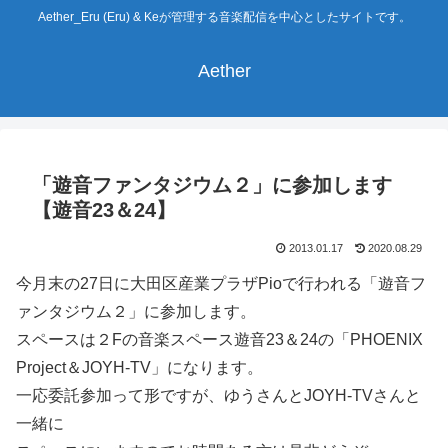
Aether_Eru (Eru) & Keが管理する音楽配信を中心としたサイトです。
Aether
「遊音ファンタジウム２」に参加します
【遊音23＆24】
2013.01.17
2020.08.29
今月末の27日に大田区産業プラザPioで行われる「遊音フ
ァンタジウム２」に参加します。
スペースは２Fの音楽スペース遊音23＆24の「PHOENIX
Project＆JOYH-TV」になります。
一応委託参加って形ですが、ゆうさんとJOYH-TVさんと
一緒に