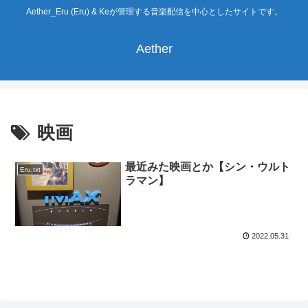
Aether_Eru (Eru) & Keが管理する音楽配信を中心としたサイトです。
Aether
映画
最近みた映画とか【シン・ウルト
Eru.txt
ラマン】
2022.05.31