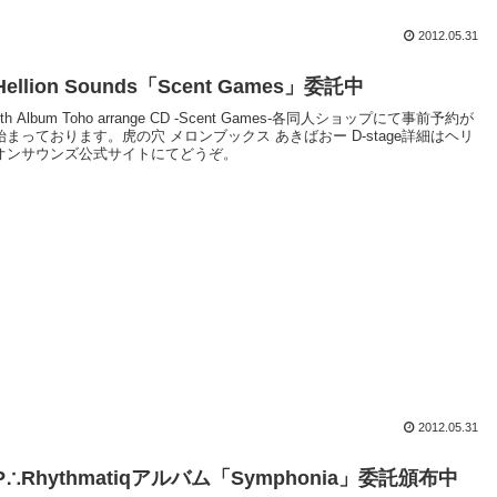
2012.05.31
Hellion Sounds「Scent Games」委託中
9th Album Toho arrange CD -Scent Games-各同人ショップにて事前予約が
始まっております。虎の穴 メロンブックス あきばおー D-stage詳細はヘリ
オンサウンズ公式サイトにてどうぞ。
2012.05.31
P∴Rhythmatiqアルバム「Symphonia」委託頒布中