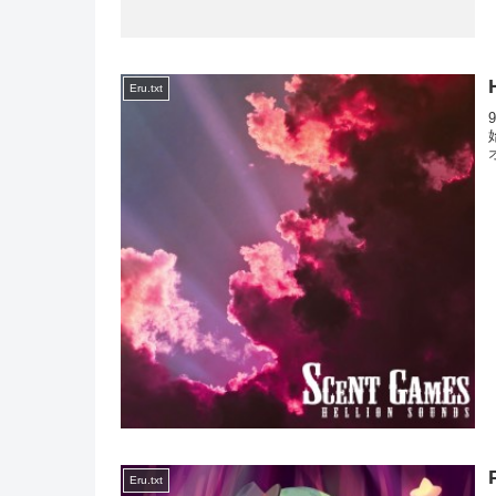
Eru.txt
Eru.txt