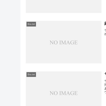
Eru.txt
Eru.txt