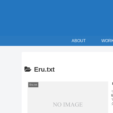
ABOUT
WOR
Eru.txt
Eru.txt