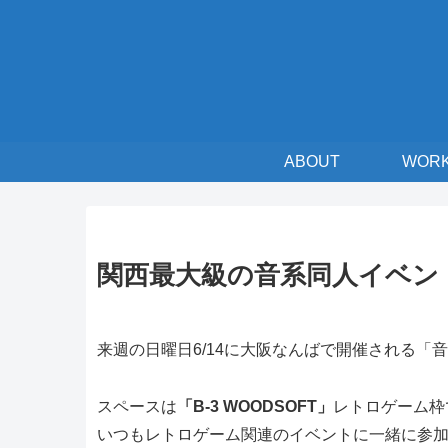
ABOUT
WOR
関西最大級の音系同人イベン
来週の日曜日6/14に大阪なんばで開催される「
スペースは
「B-3 WOODSOFT」
レトロゲーム枠
いつもレトロゲーム関連のイベントに一緒に参