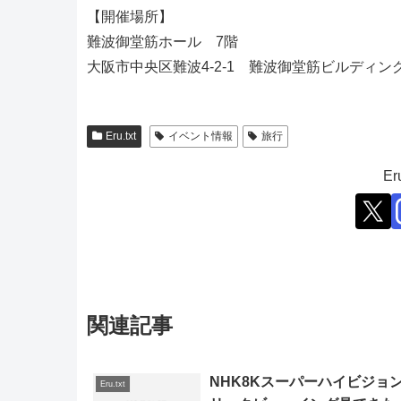
【開催場所】
難波御堂筋ホール 7階
大阪市中央区難波4-2-1 難波御堂筋ビルディン
Eru.txt
イベント情報
旅行
E
関連記事
NHK8Kスーパーハイビジョ
Eru.txt