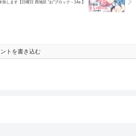
加します【日曜日 西地区 “お”ブロック－14a 】
メントを書き込む