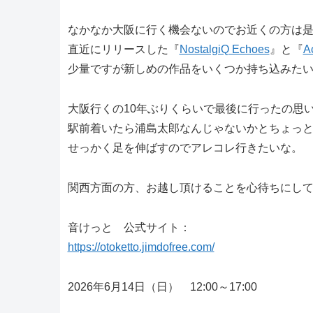
なかなか大阪に行く機会ないのでお近くの方は
直近にリリースした『
NostalgiQ Echoes
』と『
A
少量ですが新しめの作品をいくつか持ち込みた
大阪行くの10年ぶりくらいで最後に行ったの思
駅前着いたら浦島太郎なんじゃないかとちょっ
せっかく足を伸ばすのでアレコレ行きたいな。
関西方面の方、お越し頂けることを心待ちにし
音けっと 公式サイト：
https://otoketto.jimdofree.com/
2026年6月14日（日） 12:00～17:00