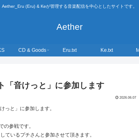
Aether_Eru (Eru) & Keが管理する音楽配信を中心としたサイトです。
Aether
KS
CD & Goods
Eru.txt
Ke.txt
ト「音けっと」に参加します
2026.06.07
音けっと」に参加します。
での参戦です。
加しているプチさんと参加させて頂きます。