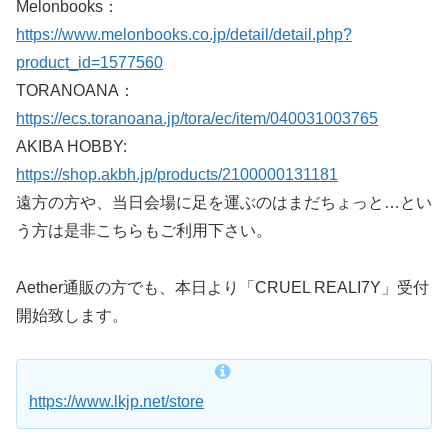
Melonbooks：
https://www.melonbooks.co.jp/detail/detail.php?
product_id=1577560
TORANOANA：
https://ecs.toranoana.jp/tora/ec/item/040031003765
AKIBA HOBBY:
https://shop.akbh.jp/products/2100000131181
遠方の方や、当日会場に足を運ぶのはまだちょっと…とい
う方は是非こちらもご利用下さい。
Aether通販の方でも、本日より「CRUEL REALI7Y」受付
開始致します。
https://www.lkjp.net/store