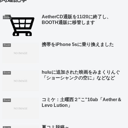
AetherCD通販を11/20に終了し、
Eru.txt
BOOTH通販に移管します
携帯をiPhone 5sに乗り換えました
Eru.txt
huluに追加された映画をみまくりんぐ
Eru.txt
「ショーシャンクの空に」などなど
コミケ：土曜西２"こ"10ab「Aether＆
Eru.txt
Levo Lution」
夏コミ脱稿～
Eru.txt