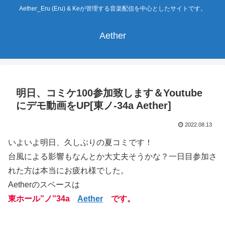
Aether_Eru (Eru) & Keが管理する音楽配信を中心としたサイトです。
Aether
明日、コミケ100参加致します＆Youtube
にデモ動画をUP[東ノ-34a Aether]
2022.08.13
いよいよ明日、久しぶりの夏コミです！
台風による影響もなんとか大丈夫そうかな？一日目参加さ
れた方は本当にお疲れ様でした。
Aetherのスペースは
東ホール”ノ”34a
Aether
です。