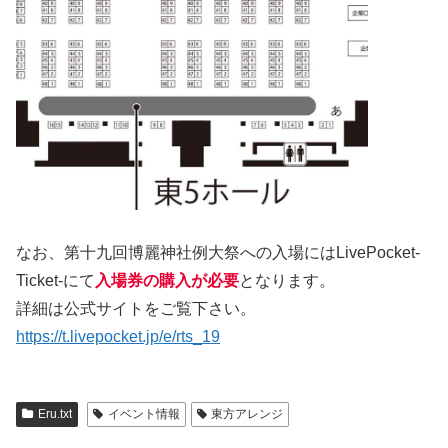
なお、第十九回博麗神社例大祭への入場にはLivePocket-
Ticket-にて
入場券の購入が必要
となります。
詳細は公式サイトをご覧下さい。
https://t.livepocket.jp/e/rts_19
Eru.txt
イベント情報
東方アレンジ