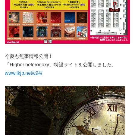
今夏も無事情報公開！
「Higher heterodoxy」特設サイトを公開しました。
www.lkjp.net/c94/