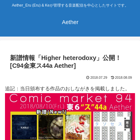
Aether_Eru (Eru) & Keが管理する音楽配信を中心としたサイトです。
Aether
新譜情報「Higher heterodoxy」公開！
[C94金東ス44a Aether]
2018.07.29
2018.08.09
追記：当日頒布する作品のおしながきを掲載しました。