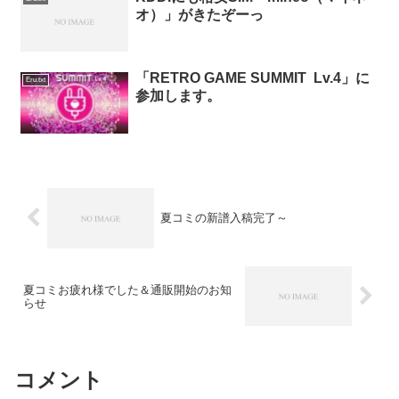
オ）」がきたぞーっ
「RETRO GAME SUMMIT Lv.4」に
Eru.txt
参加します。
夏コミの新譜入稿完了～
夏コミお疲れ様でした＆通販開始のお知
らせ
コメント