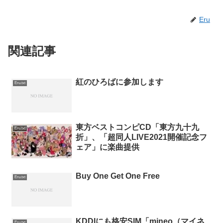
Eru
関連記事
紅のひろばに参加します
Eru.txt
東方ベストコンピCD「東方九十九
Eru.txt
折」、「超同人LIVE2021開催記念フ
ェア」に楽曲提供
Buy One Get One Free
Eru.txt
KDDIにも格安SIM「mineo（マイネ
Eru.txt