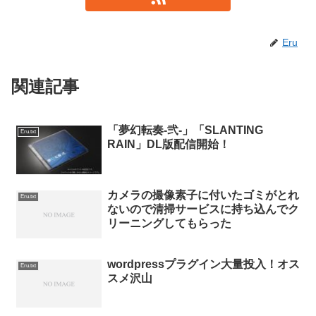
Eru
関連記事
「夢幻転奏-弐-」「SLANTING
Eru.txt
RAIN」DL版配信開始！
カメラの撮像素子に付いたゴミがとれ
Eru.txt
ないので清掃サービスに持ち込んでク
リーニングしてもらった
wordpressプラグイン大量投入！オス
Eru.txt
スメ沢山