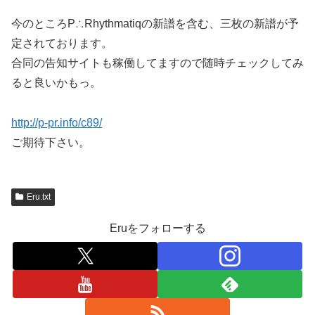
今のところP∴Rhythmatiqの新譜を含む、三枚の新譜が予
定されております。
合同の告知サイトも稼働してますので随時チェックしてみ
ると良いかもっ。
http://p-pr.info/c89/
ご期待下さい。
Eru.txt
Eruをフォローする