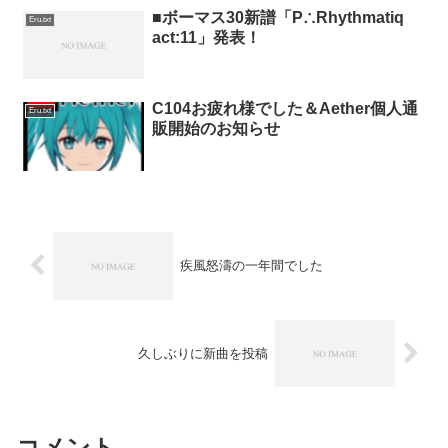
■ボーマス30新譜「P∴Rhythmatiq
Eru.txt
act:11」発表！
C104お疲れ様でした＆Aether個人通
Eru.txt
販開始のお知らせ
疾風怒濤の一年間でした
久しぶりに新曲を投稿
コメント