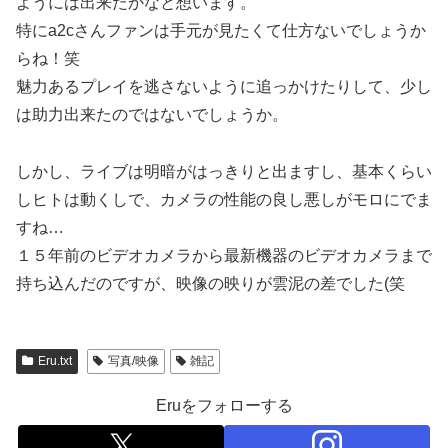
ようには出来たかなと想います。
特にa2cさんファンは手元が見たくて仕方ないでしょうか
らね！笑
魅力あるプレイを逃さないように追っかけたりして、少し
は助力出来たのではないでしょうか。
しかし、ライブは明暗がはっきりと出ますし、基本くらい
しヒトは動くしで、カメラの性能の良し悪しがモロにでま
すね…
１５年前のビデオカメラから最新機器のビデオカメラまで
持ち込んだのですが、映像の映りが雲泥の差でした(笑
Eru.txt
写真/映像
雑記
Eruをフォローする