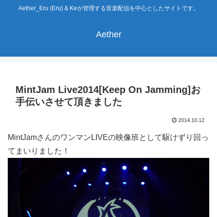
Aether_Eru (Eru) & Keが管理する音楽配信を中心としたサイトです。
Aether
MintJam Live2014[Keep On Jamming]お
手伝いさせて頂きました
2014.10.12
MintJamさんのワンマンLIVEの映像班として駆けずり回っ
てまいりました！