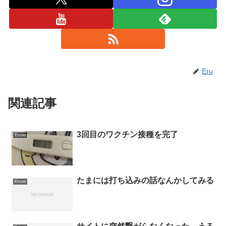
Eru
関連記事
3回目のワクチン接種を完了
Eru.txt
たまには打ち込みの話なんかしてみる
Eru.txt