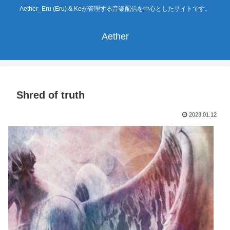
Aether_Eru (Eru) & Keが管理する音楽配信を中心としたサイトです。
Aether
Shred of truth
2023.01.12