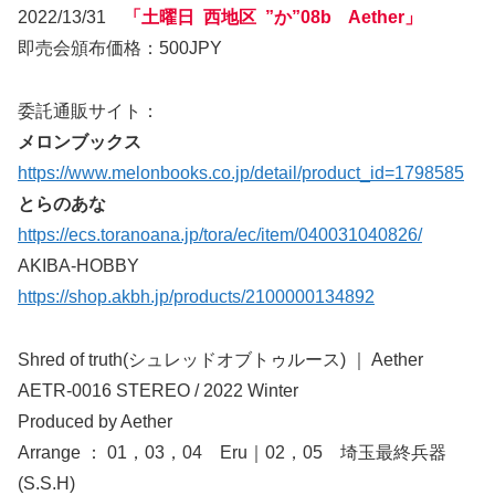
2022/13/31
「土曜日 西地区 ”か”08b Aether」
即売会頒布価格：500JPY
委託通販サイト：
メロンブックス
https://www.melonbooks.co.jp/detail/product_id=1798585
とらのあな
https://ecs.toranoana.jp/tora/ec/item/040031040826/
AKIBA-HOBBY
https://shop.akbh.jp/products/2100000134892
Shred of truth(シュレッドオブトゥルース) ｜ Aether
AETR-0016 STEREO / 2022 Winter
Produced by Aether
Arrange ： 01，03，04 Eru｜02，05 埼玉最終兵器
(S.S.H)