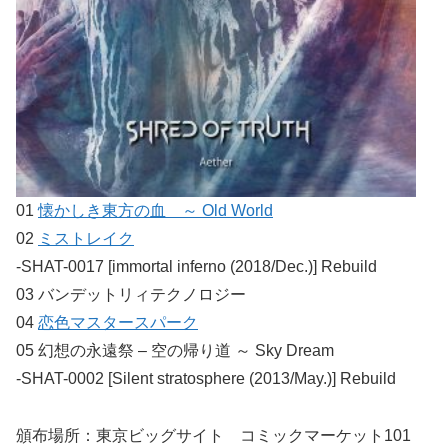
01
懐かしき東方の血 ～ Old World
02
ミストレイク
-SHAT-0017 [immortal inferno (2018/Dec.)] Rebuild
03 バンデットリィテクノロジー
04
恋色マスタースパーク
05 幻想の永遠祭 – 空の帰り道 ～ Sky Dream
-SHAT-0002 [Silent stratosphere (2013/May.)] Rebuild
頒布場所：東京ビッグサイト コミックマーケット101