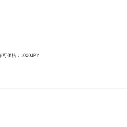
可価格：1000JPY