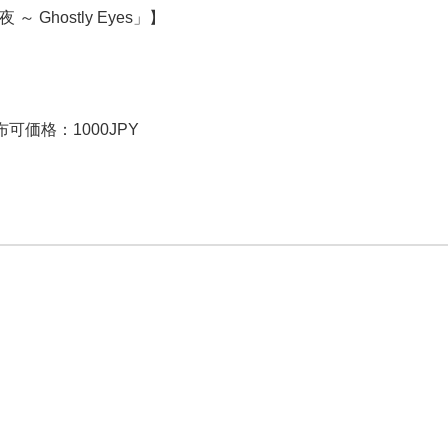
の夜 ～ Ghostly Eyes」】
可価格：1000JPY