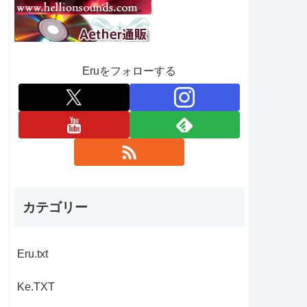
Eruをフォローする
カテゴリー
Eru.txt
Ke.TXT