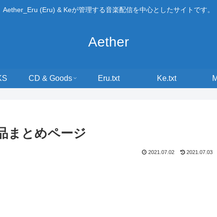
Aether_Eru (Eru) & Keが管理する音楽配信を中心としたサイトです。
Aether
KS
CD & Goods
Eru.txt
Ke.txt
作品まとめページ
2021.07.02
2021.07.03