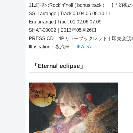
11.幻視のRock’n’Yoll ( bonus track ) 【「幻視
SSH arrange | Track 03.04.05.08.10.11
Eru arrange | Track 01.02.06.07.09
SHAT-00002｜2013年05月26日
PRESS CD、4Pカラーブックレット｜即売会頒布
Illustration：夜汽車 ｜
IKADA
「Eternal eclipse」