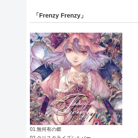
「Frenzy Frenzy」
01.無何有の郷
02.クリスタライズシルバー