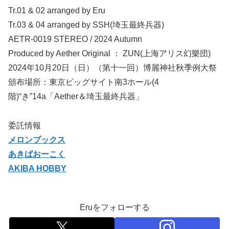
Tr.01 & 02 arranged by Eru
Tr.03 & 04 arranged by SSH(埼玉最終兵器)
AETR-0019 STEREO / 2024 Autumn
Produced by Aether Original ： ZUN(上海アリス幻樂団)
2024年10月20日（日）（第十一回）博麗神社秋季例大祭
頒布場所：東京ビッグサイト南3ホール(4
階)“き”14a「Aether＆埼玉最終兵器」
委託情報
メロンブックス
あきばおーこく
AKIBA HOBBY
Eruをフォローする