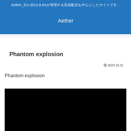
Aether_Eru (Eru) & Keが管理する音楽配信を中心としたサイトです。
Aether
Phantom explosion
2024.10.21
Phantom explosion