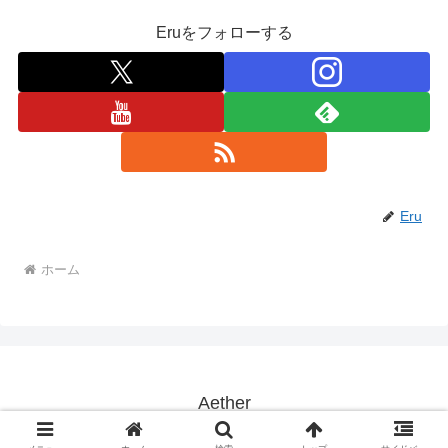
Eruをフォローする
Eru
ホーム
Aether
Copyright © 2001-2026 Aether All Rights Reserved.