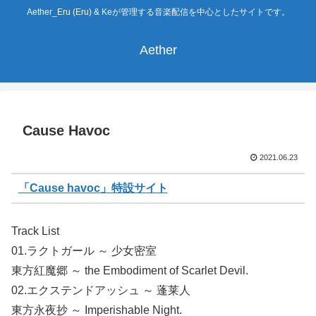
Aether_Eru (Eru) & Keが管理する音楽配信を中心としたサイトです。
Aether
Cause Havoc
2021.06.23
「Cause havoc」特設サイト
Track List
01.ラクトガール ～ 少女密室
東方紅魔郷 ～ the Embodiment of Scarlet Devil.
02.エクステンドアッシュ ～ 蓬莱人
東方永夜抄 ～ Imperishable Night.