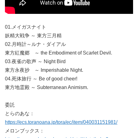
01.メイガスナイト
妖精大戦争 ～ 東方三月精
02.月時計～ルナ・ダイアル
東方紅魔郷 ～ the Embodiment of Scarlet Devil.
03.夜雀の歌声 ～ Night Bird
東方永夜抄 ～ Imperishable Night.
04.死体旅行 ～ Be of good cheer!
東方地霊殿 ～ Subterranean Animism.
委託
とらのあな：
https://ecs.toranoana.jp/tora/ec/item/040031151981/
メロンブックス：