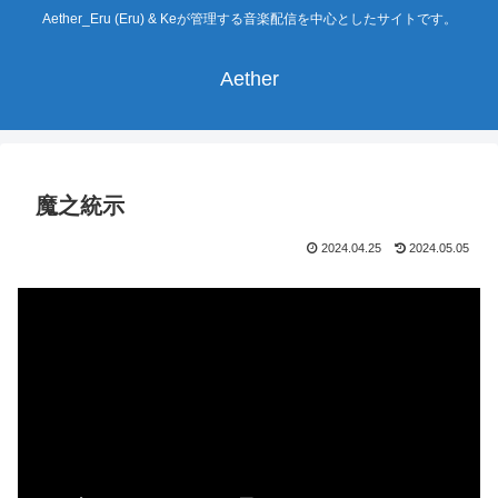
Aether_Eru (Eru) & Keが管理する音楽配信を中心としたサイトです。
Aether
魔之統示
2024.04.25
2024.05.05