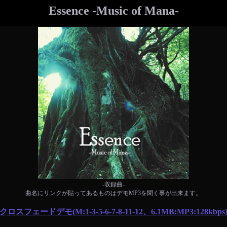
Essence -Music of Mana-
-収録曲-
曲名にリンクが貼ってあるものはデモMP3を聞く事が出来ます。
クロスフェードデモ(M:1-3-5-6-7-8-11-12、6.1MB:MP3:128kbps